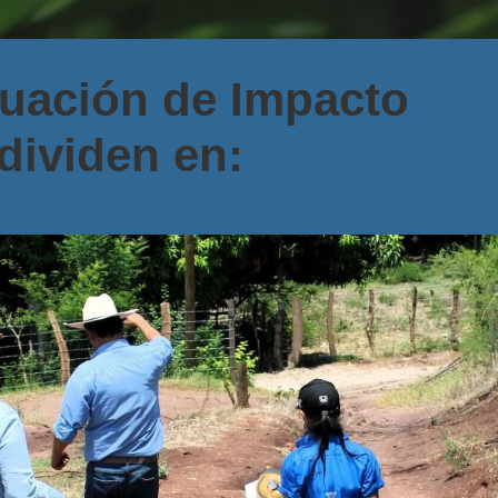
luación de Impacto
dividen en: