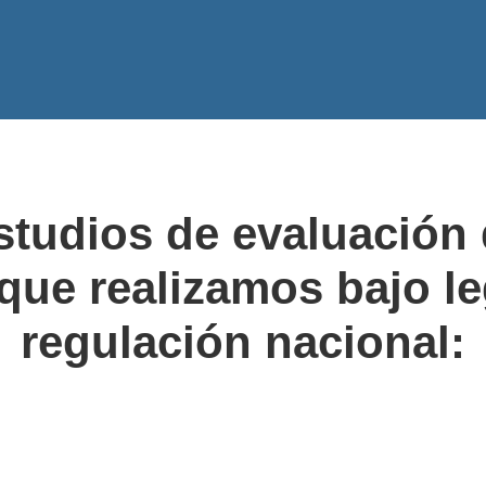
studios de evaluación
que realizamos bajo le
regulación nacional:
9
Diagnóstico Ambiental de Alto
Impacto (DAAI)