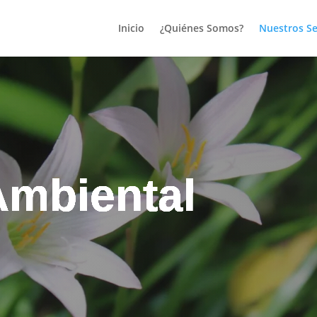
Inicio
¿Quiénes Somos?
Nuestros Se
Ambiental