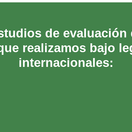
studios de evaluación
que realizamos bajo le
internacionales:
9
Evaluaciones Bajo las Políticas y
Salvaguardas Ambientales del
Banco Mundial (BM)