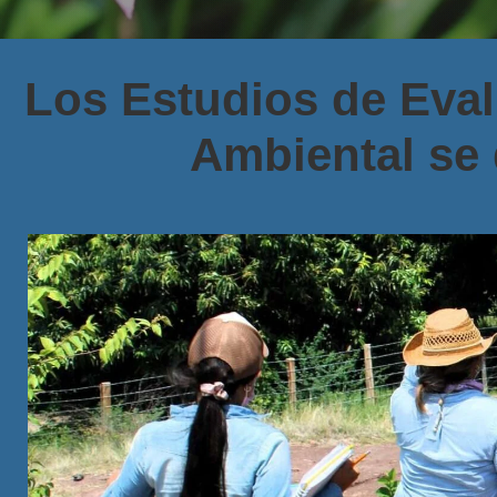
Los Estudios de Eva
Ambiental se 